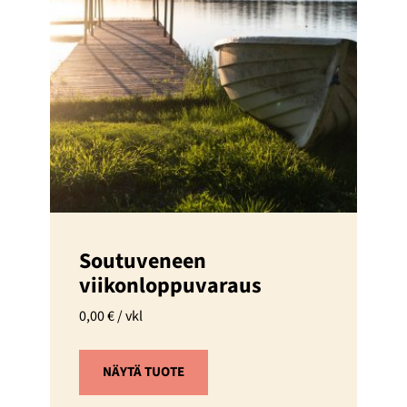
Soutuveneen
viikonloppuvaraus
0,00
€
/ vkl
NÄYTÄ TUOTE