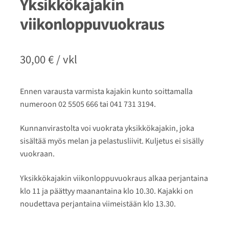
Yksikkökajakin
viikonloppuvuokraus
30,00
€
/ vkl
Ennen varausta varmista kajakin kunto soittamalla
numeroon 02 5505 666 tai 041 731 3194.
Kunnanvirastolta voi vuokrata yksikkökajakin, joka
sisältää myös melan ja pelastusliivit. Kuljetus ei sisälly
vuokraan.
Yksikkökajakin viikonloppuvuokraus alkaa perjantaina
klo 11 ja päättyy maanantaina klo 10.30. Kajakki on
noudettava perjantaina viimeistään klo 13.30.