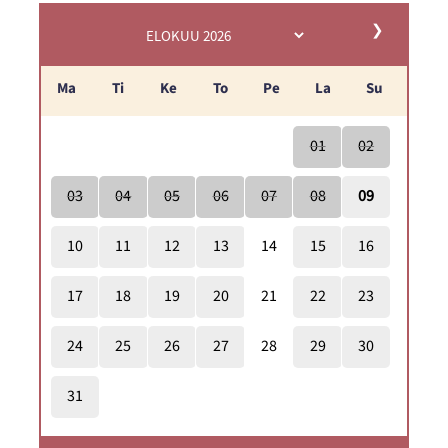
❯
Ma
Ti
Ke
To
Pe
La
Su
01
02
03
04
05
06
07
08
09
10
11
12
13
14
15
16
17
18
19
20
21
22
23
24
25
26
27
28
29
30
31