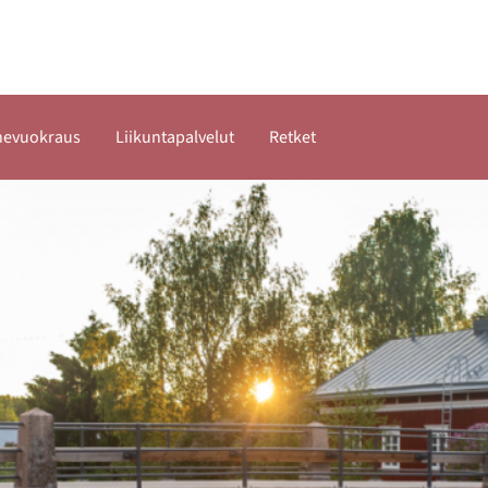
inevuokraus
Liikuntapalvelut
Retket