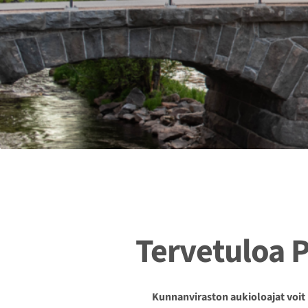
Tervetuloa
Kunnanviraston aukioloajat voit