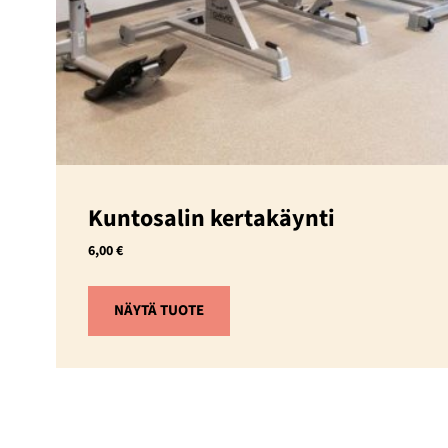
Kuntosalin kertakäynti
6,00
€
NÄYTÄ TUOTE