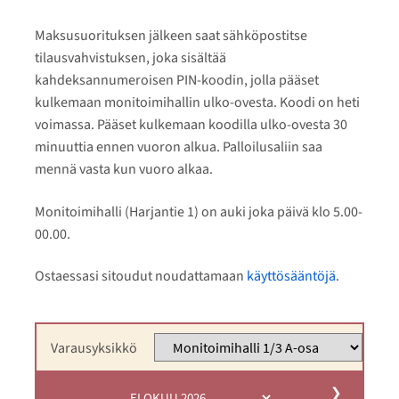
Maksusuorituksen jälkeen saat sähköpostitse
tilausvahvistuksen, joka sisältää
kahdeksannumeroisen PIN-koodin, jolla pääset
kulkemaan monitoimihallin ulko-ovesta. Koodi on heti
voimassa. Pääset kulkemaan koodilla ulko-ovesta 30
minuuttia ennen vuoron alkua. Palloilusaliin saa
mennä vasta kun vuoro alkaa.
Monitoimihalli (Harjantie 1) on auki joka päivä klo 5.00-
00.00.
Ostaessasi sitoudut noudattamaan
käyttösääntöjä
.
Varausyksikkö
❯