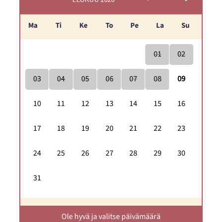
Ma
Ti
Ke
To
Pe
La
Su
01
02
03
04
05
06
07
08
09
10
11
12
13
14
15
16
17
18
19
20
21
22
23
24
25
26
27
28
29
30
31
Ole hyvä ja valitse päivämäärä