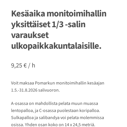
Kesäaika monitoimihallin
yksittäiset 1/3 -salin
varaukset
ulkopaikkakuntalaisille.
9,25
€
/ h
Voit maksaa Pomarkun monitoimihallin kesäajan
1.5.-31.8.2026 salivuoron.
A-osassa on mahdollista pelata muun muassa
lentopalloa, ja C-osassa puolestaan koripalloa.
Sulkapalloa ja salibandya voi pelata molemmissa
osissa. Yhden osan koko on 14 x 24,5 metriä.