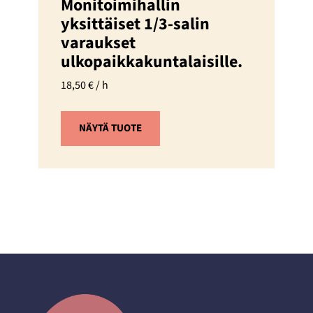
Monitoimihallin
yksittäiset 1/3-salin
varaukset
ulkopaikkakuntalaisille.
18,50
€
/ h
NÄYTÄ TUOTE