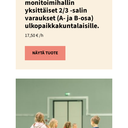
monitoimihallin
yksittäiset 2/3 -salin
varaukset (A- ja B-osa)
ulkopaikkakuntalaisille.
17,50
€
/h
NÄYTÄ TUOTE