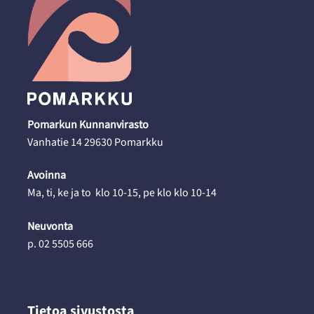
Pomarkun Kunnanvirasto
Vanhatie 14 29630 Pomarkku
Avoinna
Ma, ti, ke ja to klo 10-15, pe klo klo 10-14
Neuvonta
p. 02 5505 666
Tietoa sivustosta