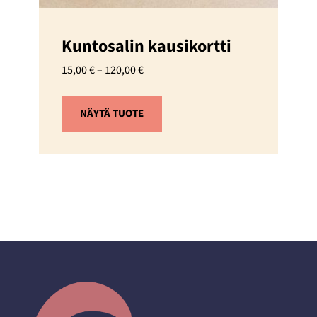
Kuntosalin kausikortti
Hintaluokka:
15,00
€
–
120,00
€
15,00 €
–
NÄYTÄ TUOTE
120,00 €