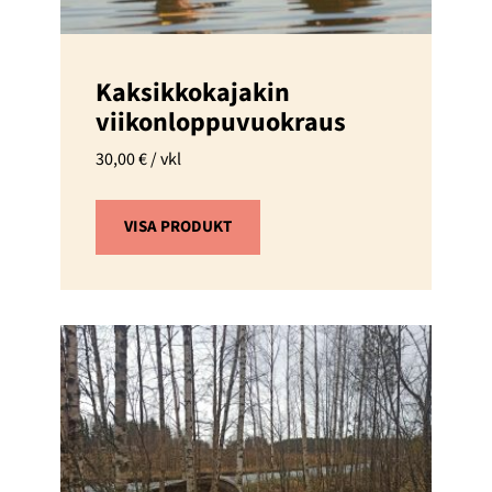
Kaksikkokajakin
viikonloppuvuokraus
30,00
€
/ vkl
VISA PRODUKT