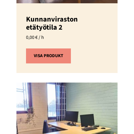
Kunnanviraston
etätyötila 2
0,00
€
/ h
VISA PRODUKT