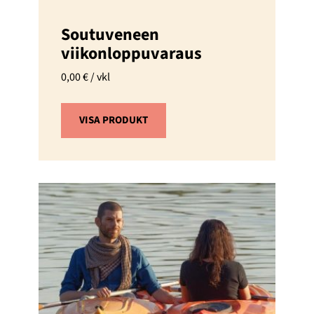
Soutuveneen
viikonloppuvaraus
0,00
€
/ vkl
VISA PRODUKT