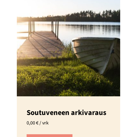
Soutuveneen arkivaraus
0,00
€
/ vrk