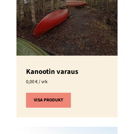
Kanootin varaus
0,00
€
/ vrk
VISA PRODUKT