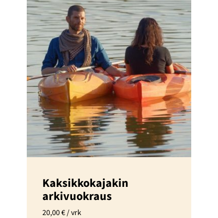
Kaksikkokajakin
arkivuokraus
20,00
€
/ vrk