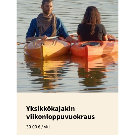
Yksikkökajakin
viikonloppuvuokraus
30,00
€
/ vkl