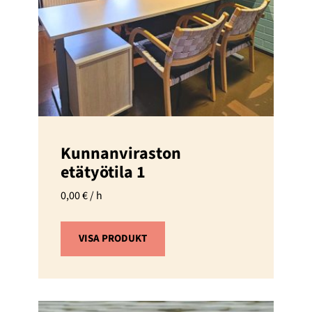
Kunnanviraston
etätyötila 1
0,00
€
/ h
VISA PRODUKT