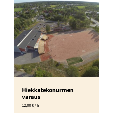
Hiekkatekonurmen
varaus
12,00
€
/ h