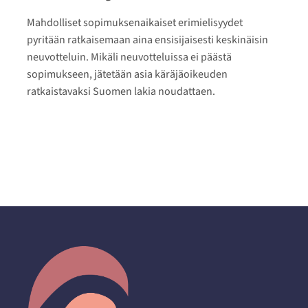
Mahdolliset sopimuksenaikaiset erimielisyydet
pyritään ratkaisemaan aina ensisijaisesti keskinäisin
neuvotteluin. Mikäli neuvotteluissa ei päästä
sopimukseen, jätetään asia käräjäoikeuden
ratkaistavaksi Suomen lakia noudattaen.