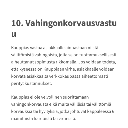
10. Vahingonkorvausvastu
u
Kauppias vastaa asiakkaalle ainoastaan niistä
välittömistä vahingoista, joita se on tuottamuksellisesti
aiheuttanut sopimusta rikkomalla. Jos voidaan todeta,
että kyseessä on Kauppiaan virhe, asiakkaalle voidaan
korvata asiakkaalta verkkokaupassa aiheettomasti
perityt kustannukset.
Kauppias ei ole velvollinen suorittamaan
vahingonkorvausta eikä muita välillisiä tai välittömiä
korvauksia tai hyvityksiä, jotka johtuvat kappaleessa 6
mainituista häiriöistä tai virheistä.