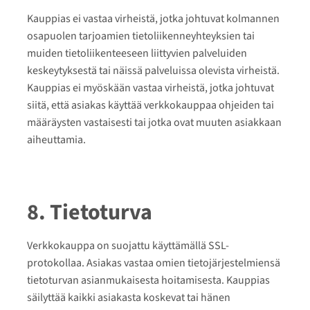
Kauppias ei vastaa virheistä, jotka johtuvat kolmannen
osapuolen tarjoamien tietoliikenneyhteyksien tai
muiden tietoliikenteeseen liittyvien palveluiden
keskeytyksestä tai näissä palveluissa olevista virheistä.
Kauppias ei myöskään vastaa virheistä, jotka johtuvat
siitä, että asiakas käyttää verkkokauppaa ohjeiden tai
määräysten vastaisesti tai jotka ovat muuten asiakkaan
aiheuttamia.
8. Tietoturva
Verkkokauppa on suojattu käyttämällä SSL-
protokollaa. Asiakas vastaa omien tietojärjestelmiensä
tietoturvan asianmukaisesta hoitamisesta. Kauppias
säilyttää kaikki asiakasta koskevat tai hänen