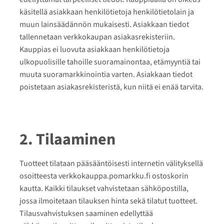
käsitellä asiakkaan henkilötietoja henkilötietolain ja
muun lainsäädännön mukaisesti. Asiakkaan tiedot
tallennetaan verkkokaupan asiakasrekisteriin.
Kauppias ei luovuta asiakkaan henkilötietoja
ulkopuolisille tahoille suoramainontaa, etämyyntiä tai
muuta suoramarkkinointia varten. Asiakkaan tiedot
poistetaan asiakasrekisteristä, kun niitä ei enää tarvita.
2. Tilaaminen
Tuotteet tilataan pääsääntöisesti internetin välityksellä
osoitteesta verkkokauppa.pomarkku.fi ostoskorin
kautta. Kaikki tilaukset vahvistetaan sähköpostilla,
jossa ilmoitetaan tilauksen hinta sekä tilatut tuotteet.
Tilausvahvistuksen saaminen edellyttää