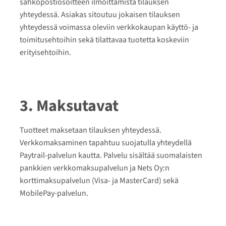
sähköpostiosoitteen ilmoittamista tilauksen
yhteydessä. Asiakas sitoutuu jokaisen tilauksen
yhteydessä voimassa oleviin verkkokaupan käyttö- ja
toimitusehtoihin sekä tilattavaa tuotetta koskeviin
erityisehtoihin.
3. Maksutavat
Tuotteet maksetaan tilauksen yhteydessä.
Verkkomaksaminen tapahtuu suojatulla yhteydellä
Paytrail-palvelun kautta. Palvelu sisältää suomalaisten
pankkien verkkomaksupalvelun ja Nets Oy:n
korttimaksupalvelun (Visa- ja MasterCard) sekä
MobilePay-palvelun.