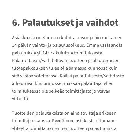
6. Palautukset ja vaihdot
Asiakkaalla on Suomen kuluttajansuojalain mukainen
14 päivän vaihto- ja palautusoikeus. Emme vastaanota
palautuksia yli 14 vrk kuluttua toimituksesta.
Palautettavan/vaihdettavan tuotteen ja alkuperäisen
tuotepakkauksen tulee olla samassa kunnossa kuin
sitä vastaanotettaessa. Kaikki palautuksesta/vaihdosta
aiheutuvat kustannukset maksaa palauttaja, ellei
toimituksessa ole selkeää toimittajasta johtuvaa
virhettä.
Tuotteiden palautuksista on aina sovittaja erikseen
toimittajan kanssa. Pyydämme asiakasta ottamaan
yhteyttä toimittajaan ennen tuotteen palauttamista.