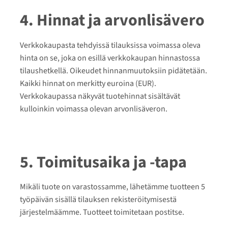
4. Hinnat ja arvonlisävero
Verkkokaupasta tehdyissä tilauksissa voimassa oleva
hinta on se, joka on esillä verkkokaupan hinnastossa
tilaushetkellä. Oikeudet hinnanmuutoksiin pidätetään.
Kaikki hinnat on merkitty euroina (EUR).
Verkkokaupassa näkyvät tuotehinnat sisältävät
kulloinkin voimassa olevan arvonlisäveron.
5. Toimitusaika ja -tapa
Mikäli tuote on varastossamme, lähetämme tuotteen 5
työpäivän sisällä tilauksen rekisteröitymisestä
järjestelmäämme. Tuotteet toimitetaan postitse.