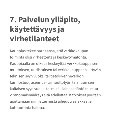
7. Palvelun ylläpito,
käytettävyys ja
virhetilanteet
Kauppias tekee parhaansa, että verkkokaupan
toiminta olisi virheetöntä ja keskeytymätöntä.
Kauppiaalla on oikeus keskeyttää verkkokauppa sen
muutoksen, uudistuksen tai verkkokauppaan liittyvän
teknisen syyn vuoksi tai tietoliikenneverkon
kunnostus-, asennus- tai huoltotyön tai muun sen
kaltaisen syyn vuoksi tai mikäli lainsäädäntö tai muu
viranomaismääräys sitä edellyttää. Katkokset pyritään
ajoittamaan niin, ettei niistä aiheudu asiakkaalle
kohtuutonta haittaa.