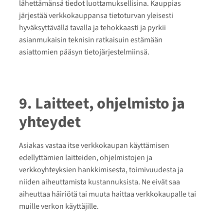
lähettämänsä tiedot luottamuksellisina. Kauppias
järjestää verkkokauppansa tietoturvan yleisesti
hyväksyttävällä tavalla ja tehokkaasti ja pyrkii
asianmukaisin teknisin ratkaisuin estämään
asiattomien pääsyn tietojärjestelmiinsä.
9. Laitteet, ohjelmisto ja
yhteydet
Asiakas vastaa itse verkkokaupan käyttämisen
edellyttämien laitteiden, ohjelmistojen ja
verkkoyhteyksien hankkimisesta, toimivuudesta ja
niiden aiheuttamista kustannuksista. Ne eivät saa
aiheuttaa häiriötä tai muuta haittaa verkkokaupalle tai
muille verkon käyttäjille.